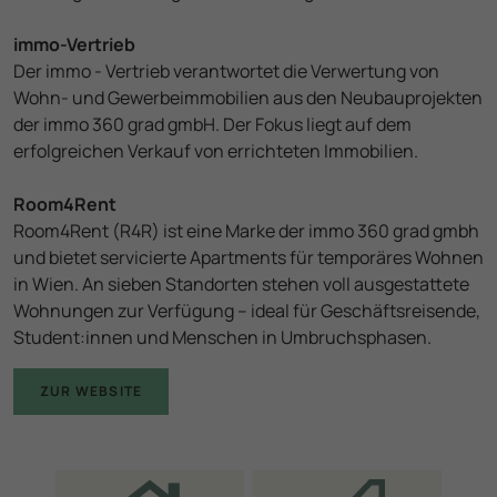
immo-Vertrieb
Der immo - Vertrieb verantwortet die Verwertung von
Wohn- und Gewerbeimmobilien aus den Neubauprojekten
der immo 360 grad gmbH. Der Fokus liegt auf dem
erfolgreichen Verkauf von errichteten Immobilien.
Room4Rent
Room4Rent (R4R) ist eine Marke der immo 360 grad gmbh
und bietet servicierte Apartments für temporäres Wohnen
in Wien. An sieben Standorten stehen voll ausgestattete
Wohnungen zur Verfügung – ideal für Geschäftsreisende,
Student:innen und Menschen in Umbruchsphasen.
ZUR WEBSITE