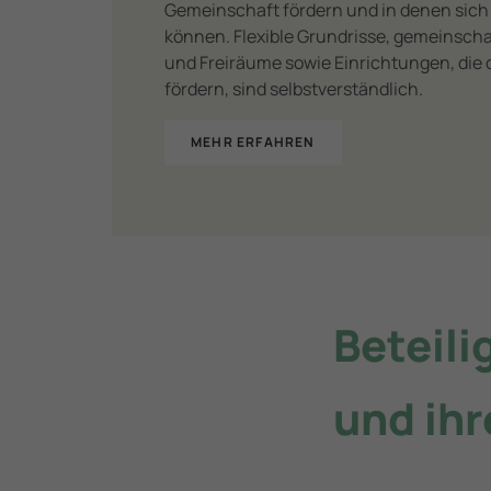
Gemeinschaft fördern und in denen sich 
können. Flexible Grundrisse, gemeinscha
und Freiräume sowie Einrichtungen, di
fördern, sind selbstverständlich.
MEHR ERFAHREN
Beteili
und ih