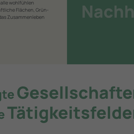
alle wohlfühlen
Nachh
ftliche Flächen, Grün-
e das Zusammenleben
Gesellschafte
gte
Tätigkeitsfelde
re