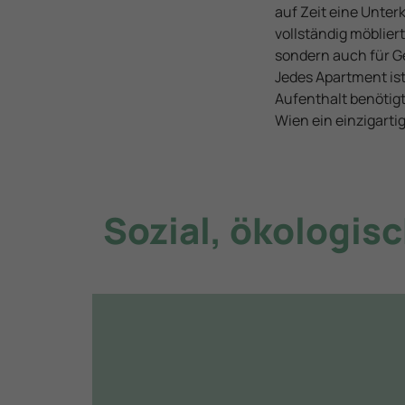
auf Zeit eine Unte
vollständig möblier
sondern auch für G
Jedes Apartment is
Aufenthalt benötigt 
Wien ein einzigart
Sozial, ökologisc