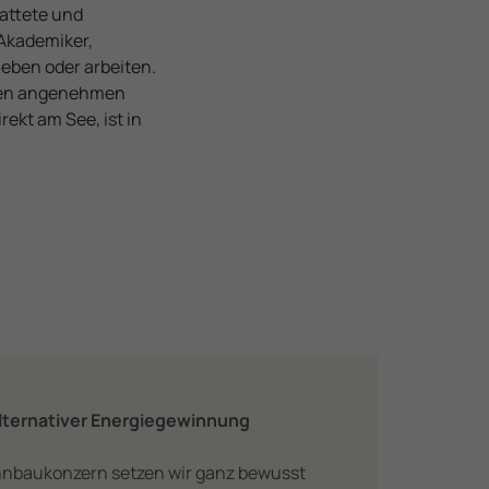
tattete und
 Akademiker,
eben oder arbeiten.
inen angenehmen
rekt am See, ist in
alternativer Energiegewinnung
nbaukonzern setzen wir ganz bewusst