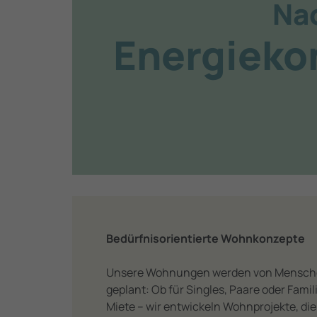
Na
Energie­k
Bedürfnisorientierte Wohnkonzepte
Unsere Wohnungen werden von Mensch
geplant: Ob für Singles, Paare oder Fami
Miete – wir entwickeln Wohnprojekte, die