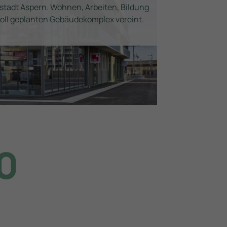
eestadt Aspern. Wohnen, Arbeiten, Bildung
voll geplanten Gebäudekomplex vereint.
0