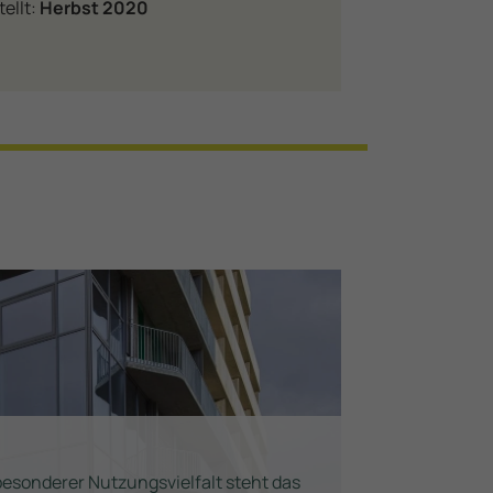
tellt:
Herbst 2020
n
t
esonderer Nutzungsvielfalt steht das