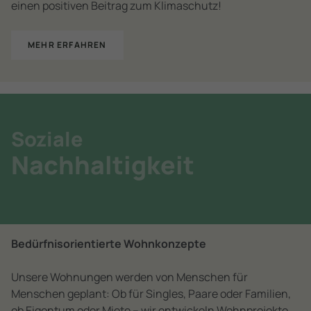
einen positiven Beitrag zum Klimaschutz!
MEHR ERFAHREN
Soziale
Nachhaltigkeit
Bedürfnisorientierte Wohnkonzepte
Unsere Wohnungen werden von Menschen für
Menschen geplant: Ob für Singles, Paare oder Familien,
ob Eigentum oder Miete – wir entwickeln Wohnprojekte,