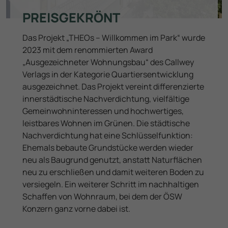
PREISGEKRÖNT
Das Projekt „THEOs – Willkommen im Park“ wurde
2023 mit dem renommierten Award
„Ausgezeichneter Wohnungsbau“ des Callwey
Verlags in der Kategorie Quartiersentwicklung
ausgezeichnet. Das Projekt vereint differenzierte
innerstädtische Nachverdichtung, vielfältige
Gemeinwohninteressen und hochwertiges,
leistbares Wohnen im Grünen. Die städtische
Nachverdichtung hat eine Schlüsselfunktion:
Ehemals bebaute Grundstücke werden wieder
neu als Baugrund genutzt, anstatt Naturflächen
neu zu erschließen und damit weiteren Boden zu
versiegeln. Ein weiterer Schritt im nachhaltigen
Schaffen von Wohnraum, bei dem der ÖSW
Konzern ganz vorne dabei ist.