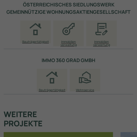
ÖSTERREICHISCHES SIEDLUNGSWERK
GEMEINNÜTZIGE WOHNUNGS­AKTIEN­GESELLSCHAFT
Bauträgertätigkeit
Immobilien­
Immobilien­
verwaltung
verwertung
IMMO 360 GRAD GMBH
Bauträgertätigkeit
Wohnservice
WEITERE
PROJEKTE