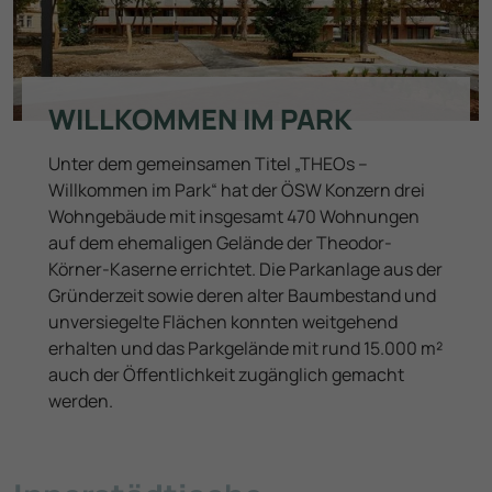
Weiterführende Informationen finden Sie in unserer
Datenschutzinformation
.
WILLKOMMEN IM PARK
Unter dem gemeinsamen Titel „THEOs –
Willkommen im Park“ hat der ÖSW Konzern drei
Wohngebäude mit insgesamt 470 Wohnungen
auf dem ehemaligen Gelände der Theodor-
Körner-Kaserne errichtet. Die Parkanlage aus der
Gründerzeit sowie deren alter Baumbestand und
unversiegelte Flächen konnten weitgehend
erhalten und das Parkgelände mit rund 15.000 m²
auch der Öffentlichkeit zugänglich gemacht
werden.