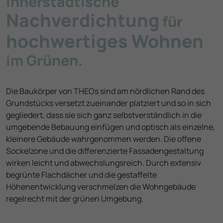
Innerstädtische
Nachverdichtung
für
hochwertiges Wohnen
im Grünen.
Die Baukörper von THEOs sind am nördlichen Rand des
Grundstücks versetzt zueinander platziert und so in sich
gegliedert, dass sie sich ganz selbstverständlich in die
umgebende Bebauung einfügen und optisch als einzelne,
kleinere Gebäude wahrgenommen werden. Die offene
Sockelzone und die differenzierte Fassadengestaltung
wirken leicht und abwechslungsreich. Durch extensiv
begrünte Flachdächer und die gestaffelte
Höhenentwicklung verschmelzen die Wohngebäude
regelrecht mit der grünen Umgebung.