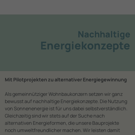
Nachhaltige
Energie­konzepte
Mit Pilotprojekten zu alternativer Energiegewinnung
Als gemeinnütziger Wohnbaukonzern setzen wir ganz
bewusst auf nachhaltige Energie­konzepte. Die Nutzung
von Sonnenenergie ist für uns dabei selbstverständlich.
Gleichzeitig sind wir stets auf der Suche nach
alternativen Energieformen, die unsere Bauprojekte
noch umweltfreundlicher machen. Wir leisten damit