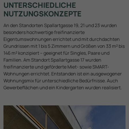
UNTERSCHIEDLICHE
NUTZUNGSKONZEPTE
An den Standorten Spallartgasse 19, 21 und 23 wurden
besonders hochwertige freifinanzierte
Eigentumswohnungen errichtet und mit durchdachten
Grundrissen mit 1 bis 5 Zimmern und Größen von 33 m² bis
146 m² konzipiert – geeignet für Singles, Paare und
Familien. Am Standort Spallartgasse 17 wurden
freifinanzierte und geförderte Miet- sowie SMART-
Wohnungen errichtet. Entstanden ist ein ausgewogener
Wohnungsmix für unterschiedliche Bedürfnisse. Auch
Gewerbeflächen und ein Kindergarten wurden realisiert.