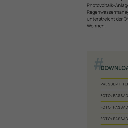
Photovoltaik-Anla
Regenwassermanagem
unterstreicht der 
Wohnen.
DOWNLO
PRESSEMITTE
FOTO: FASSA
FOTO: FASSA
FOTO: FASSA