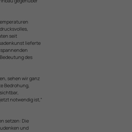
Wohnbau gegenüber
estemperaturen
drucksvolles,
ten seit
sadenkunst lieferte
en spannenden
e Bedeutung des
en, sehen wir ganz
kte Bedrohung,
sichtbar,
etzt notwendig ist,“
en setzen: Die
hzudenken und