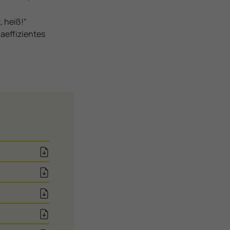
 heiß!“
aeffizientes