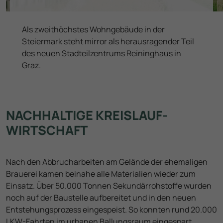
Weiterführende Informationen finden Sie in unserer
Als zweithöchstes Wohngebäude in der
Datenschutzinformation
.
Steiermark steht mirror als herausragender Teil
des neuen Stadteilzentrums Reininghaus in
Graz.
NACHHALTIGE KREISLAUF­
WIRTSCHAFT
Nach den Abbrucharbeiten am Gelände der ehemaligen
Brauerei kamen beinahe alle Materialien wieder zum
Einsatz. Über 50.000 Tonnen Sekundärrohstoffe wurden
noch auf der Baustelle aufbereitet und in den neuen
Entstehungsprozess eingespeist. So konnten rund 20.000
LKW-Fahrten im urbanen Ballungsraum eingespart