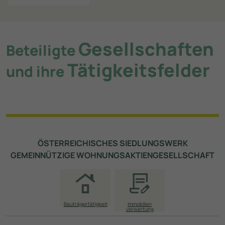
Gesellschaften
Beteiligte
Tätigkeitsfelder
und ihre
ÖSTERREICHISCHES SIEDLUNGSWERK
GEMEINNÜTZIGE WOHNUNGS­AKTIEN­GESELLSCHAFT
Bauträgertätigkeit
Immobilien­
verwertung