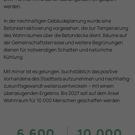
werden.
In der nachhaltigen Gebäudeplanung wurde eine
Betonkernaktivierung vorgesehen, die zur Temperierung
des Wohnraumes über die Betondecke dient. Bäume auf
der Gemeinschaftsterrasse und weitere Begrünungen
dienen für notwendigen Schatten und natürliche
Kühlung.
Mit mirror ist es gelungen, buchstäblich das positive
Vorhandene des Stadtteils aufzunehmen und nachhaltig-
zukunftsgewandt weiterzuentwickeln – mit einem
überzeugenden Ergebnis. Bis 2027 soll auf dem Areal
Wohnraum für 10.000 Menschen geschaffen werden.
6.600
10.000