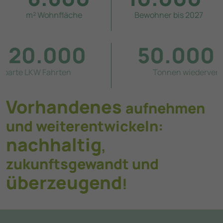
m² Wohnfläche
Bewohner bis 2027
20.000
50.000
ingesparte LKW Fahrten
Tonnen wiederverwerte
Vorhandenes
aufnehmen
und weiterentwickeln:
nachhaltig
,
zukunftsgewandt und
überzeugend
!