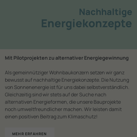
Nachhaltige
Energie­konzepte
Mit Pilotprojekten zu alternativer Energiegewinnung
Als gemeinnütziger Wohnbaukonzern setzen wir ganz
bewusst auf nachhaltige Energie­konzepte. Die Nutzung
von Sonnenenergie ist für uns dabei selbstverständlich.
Gleichzeitig sind wir stets auf der Suche nach
alternativen Energieformen, die unsere Bauprojekte
noch umweltfreundlicher machen. Wir leisten damit
einen positiven Beitrag zum Klimaschutz!
MEHR ERFAHREN